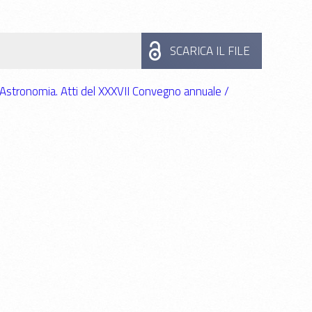
SCARICA IL FILE
dell'Astronomia. Atti del XXXVII Convegno annuale /
e