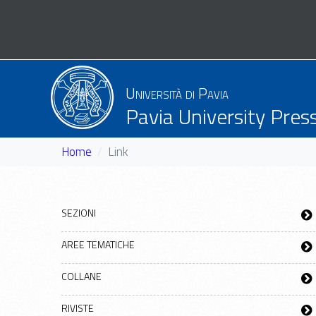
Università di Pavia
Pavia University Pres
Home
Link
SEZIONI
AREE TEMATICHE
COLLANE
RIVISTE