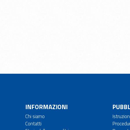
INFORMAZIONI
PUBBL
Chi siamo
Istruzioni
Contatti
Procedur