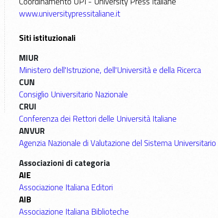
Coordinamento UPI - University Press Italiane
www.universitypressitaliane.it
Siti istituzionali
MIUR
Ministero dell'Istruzione, dell'Università e della Ricerca
CUN
Consiglio Universitario Nazionale
CRUI
Conferenza dei Rettori delle Università Italiane
ANVUR
Agenzia Nazionale di Valutazione del Sistema Universitario 
Associazioni di categoria
AIE
Associazione Italiana Editori
AIB
Associazione Italiana Biblioteche