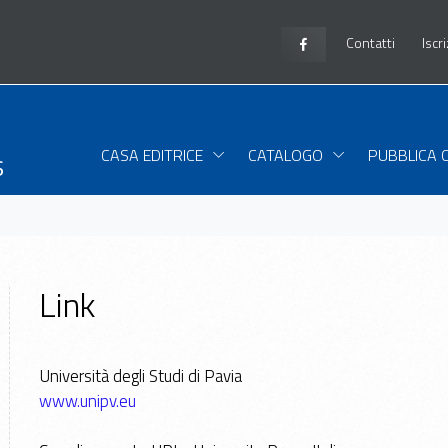
Contatti
Iscr
s
CASA EDITRICE
CATALOGO
PUBBLICA 
Link
Università degli Studi di Pavia
www.unipv.eu