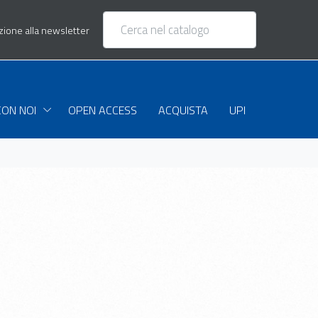
izione alla newsletter
CON NOI
OPEN ACCESS
ACQUISTA
UPI