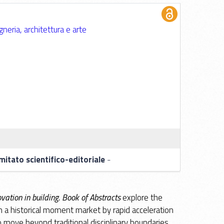
gneria, architettura e arte
itato scientifico-editoriale
-
ation in building. Book of Abstracts
explore the
in a historical moment market by rapid acceleration
 move beyond traditional disciplinary boundaries,