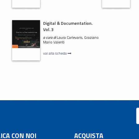
Digital & Documentation.
Vol. 3
a cura di
Laura Carlevaris, Graziano
Mario Valenti
vai alla scheda
ICA CON NOI
ACQUISTA