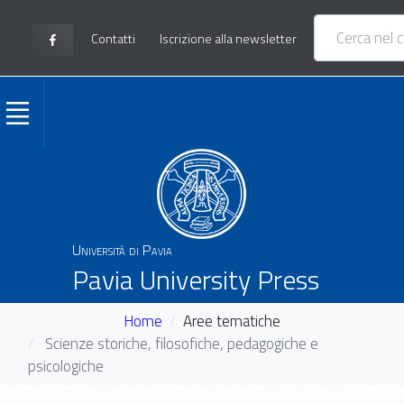
Contatti
Iscrizione alla newsletter
Università di Pavia
Pavia University Press
Home
Aree tematiche
Scienze storiche, filosofiche, pedagogiche e
psicologiche