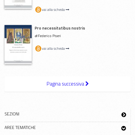
vai alla scheda
Pro necessitatibus nostris
di
Federico Piseri
vai alla scheda
Pagina successiva
SEZIONI
AREE TEMATICHE