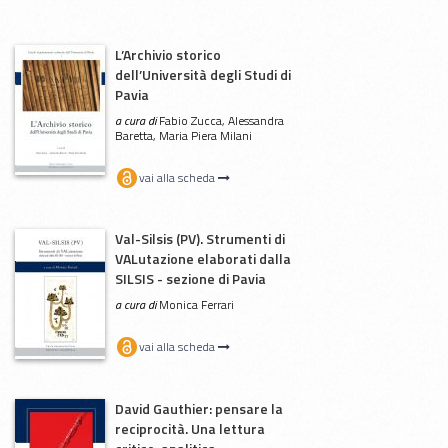
L’Archivio storico
dell’Università degli Studi di
Pavia
a cura di
Fabio Zucca, Alessandra
Baretta, Maria Piera Milani
vai alla scheda
Val-Silsis (PV). Strumenti di
VALutazione elaborati dalla
SILSIS - sezione di Pavia
a cura di
Monica Ferrari
vai alla scheda
David Gauthier: pensare la
reciprocità. Una lettura