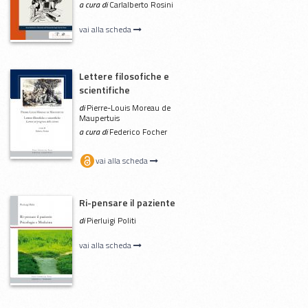
a cura di
Carlalberto Rosini
vai alla scheda
Lettere filosofiche e
scientifiche
di
Pierre-Louis Moreau de
Maupertuis
a cura di
Federico Focher
vai alla scheda
Ri-pensare il paziente
di
Pierluigi Politi
vai alla scheda