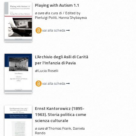
Playing with Autism 1.1
a cura di
a cura di / Edited by
Pierluigi Politi, Hanna Shybayeva
vai alla scheda
L’Archivio degli Asili di Carità
per l’Infanzia di Pavia
di
Lucia Roselli
vai alla scheda
Ernst Kantorowicz (1895-
1963). Storia politica come
scienza culturale
a cura di
Thomas Frank, Daniela
Rando