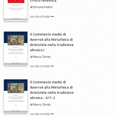
critico-analitica
di
Simone Fratini
vai alla scheda
Il Commento medio di
Averroè alla Metafisica di
Aristotele nella tradizione
ebraica I
di
Mauro Zonta
vai alla scheda
Il Commento medio di
Averroè alla Metafisica di
Aristotele nella tradizione
ebraica - II/1-2
di
Mauro Zonta
vai alla scheda