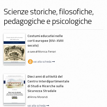
Scienze storiche, filosofiche,
pedagogiche e psicologiche
Costumi educativi nelle
corti europee (XIV–XVIII
secolo)
a cura di
Monica Ferrari
vai alla scheda
Dieci anni di attività del
Centro Interdipartimentale
di Studi e Ricerche sulla
Sicurezza Stradale
di
Anna Morandi
vai alla scheda