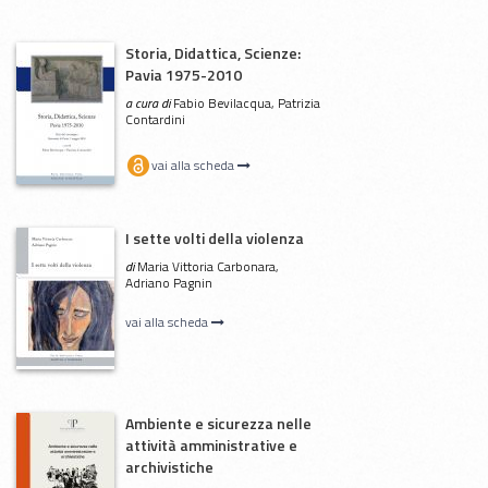
Storia, Didattica, Scienze:
Pavia 1975-2010
a cura di
Fabio Bevilacqua, Patrizia
Contardini
vai alla scheda
I sette volti della violenza
di
Maria Vittoria Carbonara,
Adriano Pagnin
vai alla scheda
Ambiente e sicurezza nelle
attività amministrative e
archivistiche