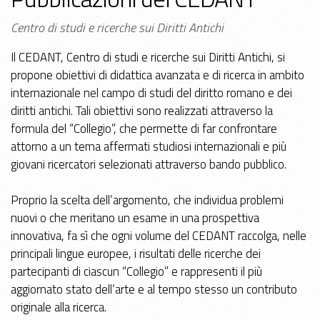
Centro di studi e ricerche sui Diritti Antichi
Il CEDANT, Centro di studi e ricerche sui Diritti Antichi, si
propone obiettivi di didattica avanzata e di ricerca in ambito
internazionale nel campo di studi del diritto romano e dei
diritti antichi. Tali obiettivi sono realizzati attraverso la
formula del “Collegio”, che permette di far confrontare
attorno a un tema affermati studiosi internazionali e più
giovani ricercatori selezionati attraverso bando pubblico.
Proprio la scelta dell’argomento, che individua problemi
nuovi o che meritano un esame in una prospettiva
innovativa, fa sì che ogni volume del CEDANT raccolga, nelle
principali lingue europee, i risultati delle ricerche dei
partecipanti di ciascun “Collegio” e rappresenti il più
aggiornato stato dell’arte e al tempo stesso un contributo
originale alla ricerca.