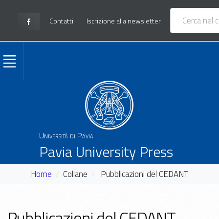
Contatti
Iscrizione alla newsletter
Università di Pavia
Pavia University Press
Home
Collane
Pubblicazioni del CEDANT
Pubblicazioni del CEDANT