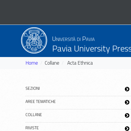
Università di Pavia
Pavia University Pres
Home
Collane
Acta Ethnica
SEZIONI
AREE TEMATICHE
COLLANE
RIVISTE