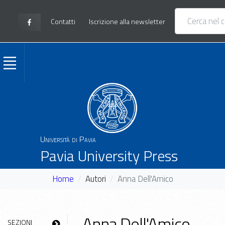
Contatti
Iscrizione alla newsletter
Università di Pavia
Pavia University Press
Home
Autori
Anna Dell'Amico
Anna Dell'Amico
SEZIONI