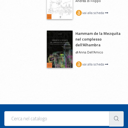
Andrea di Filippo
vai alla scheda
Hammam de la Mezquita
nel complesso
dell'Alhambra
di
Anna Dell'Amico
vai alla scheda