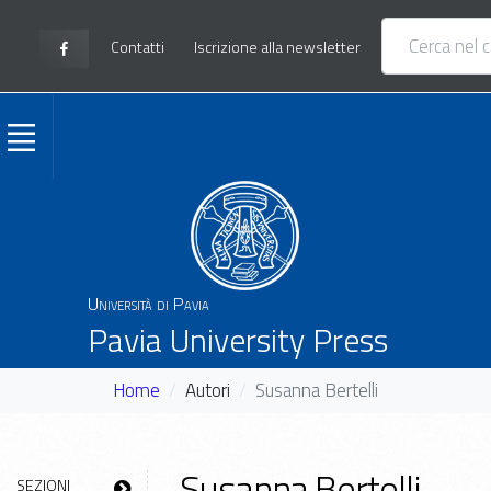
Contatti
Iscrizione alla newsletter
Università di Pavia
Pavia University Press
Home
Autori
Susanna Bertelli
Susanna Bertelli
SEZIONI