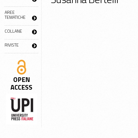
AREE
TEMATICHE
COLLANE
RIVISTE
OPEN
ACCESS