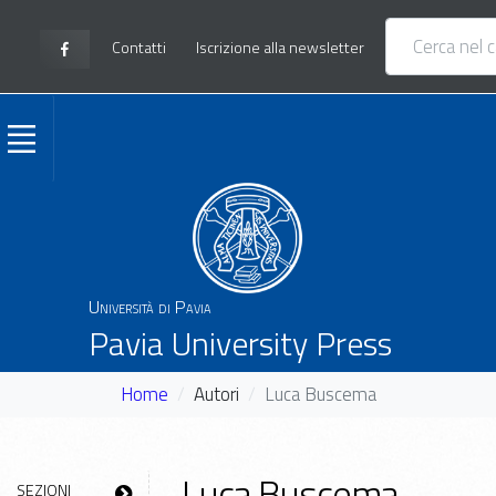
Contatti
Iscrizione alla newsletter
Università di Pavia
Pavia University Press
Home
Autori
Luca Buscema
Luca Buscema
SEZIONI