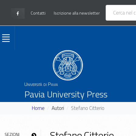
Contatti
Iscrizione alla newsletter
Università di Pavia
Pavia University Press
Home
Autori
Stefano Citterio
Stefano Citterio
SEZIONI