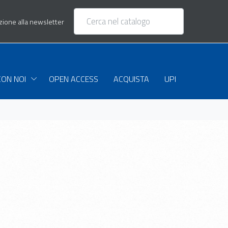
izione alla newsletter
CON NOI
OPEN ACCESS
ACQUISTA
UPI