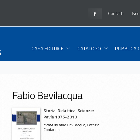
Contatti
Iscr
s
CASA EDITRICE
CATALOGO
PUBBLICA 
Fabio Bevilacqua
Storia, Didattica, Scienze:
Pavia 1975-2010
a cura di
Fabio Bevilacqua, Patrizia
Contardini