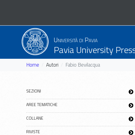
Università di Pavia
Pavia University Pres
Home
Autori
Fabio Bevilacqua
SEZIONI
AREE TEMATICHE
COLLANE
RIVISTE