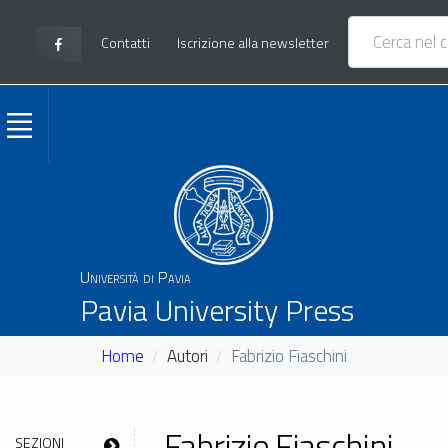
Contatti
Iscrizione alla newsletter
Università di Pavia
Pavia University Press
Home
Autori
Fabrizio Fiaschini
Fabrizio Fiaschini
SEZIONI