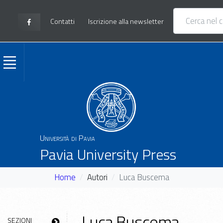
Contatti
Iscrizione alla newsletter
Università di Pavia
Pavia University Press
Home
Autori
Luca Buscema
Luca Buscema
SEZIONI