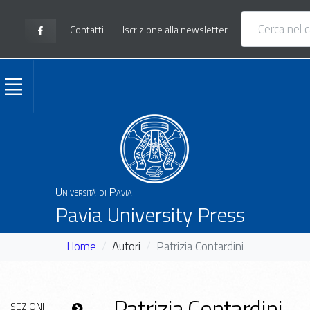
Contatti
Iscrizione alla newsletter
Università di Pavia
Pavia University Press
Home
Autori
Patrizia Contardini
Patrizia Contardini
SEZIONI