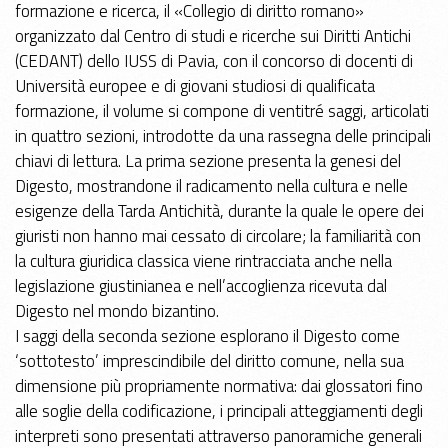
formazione e ricerca, il «Collegio di diritto romano»
organizzato dal Centro di studi e ricerche sui Diritti Antichi
(CEDANT) dello IUSS di Pavia, con il concorso di docenti di
Università europee e di giovani studiosi di qualificata
formazione, il volume si compone di ventitré saggi, articolati
in quattro sezioni, introdotte da una rassegna delle principali
chiavi di lettura. La prima sezione presenta la genesi del
Digesto, mostrandone il radicamento nella cultura e nelle
esigenze della Tarda Antichità, durante la quale le opere dei
giuristi non hanno mai cessato di circolare; la familiarità con
la cultura giuridica classica viene rintracciata anche nella
legislazione giustinianea e nell’accoglienza ricevuta dal
Digesto nel mondo bizantino.
I saggi della seconda sezione esplorano il Digesto come
‘sottotesto’ imprescindibile del diritto comune, nella sua
dimensione più propriamente normativa: dai glossatori fino
alle soglie della codificazione, i principali atteggiamenti degli
interpreti sono presentati attraverso panoramiche generali