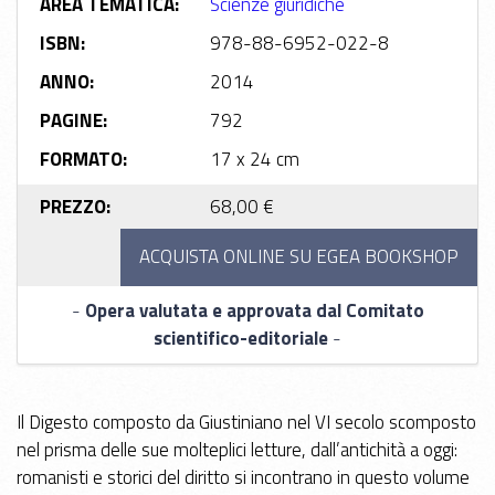
AREA TEMATICA:
Scienze giuridiche
ISBN:
978-88-6952-022-8
ANNO:
2014
PAGINE:
792
FORMATO:
17 x 24 cm
PREZZO:
68,00 €
-
Opera valutata e approvata dal Comitato
scientifico-editoriale
-
Il Digesto composto da Giustiniano nel VI secolo scomposto
nel prisma delle sue molteplici letture, dall’antichità a oggi:
romanisti e storici del diritto si incontrano in questo volume