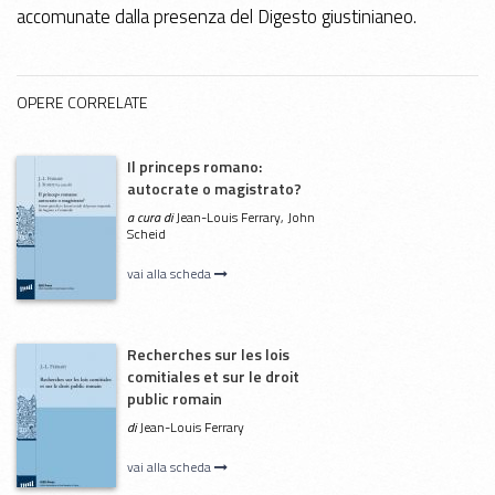
accomunate dalla presenza del Digesto giustinianeo.
OPERE CORRELATE
Il princeps romano:
autocrate o magistrato?
a cura di
Jean-Louis Ferrary, John
Scheid
vai alla scheda
Recherches sur les lois
comitiales et sur le droit
public romain
di
Jean-Louis Ferrary
vai alla scheda