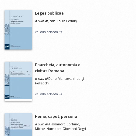
Leges publicae
a cura di
Jean-Louis Ferrary
vai alla scheda
Eparcheia, autonomia e
civitas Romana
a cura di
Dario Mantovani, Luigi
Pellecchi
vai alla scheda
Homo, caput, persona
a cura di
Alessandro Corbino,
Michel Humbert, Giovanni Negri