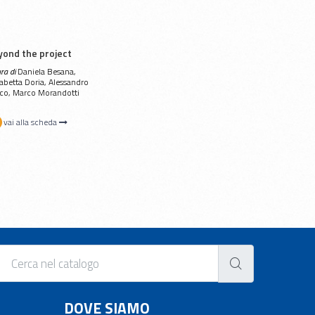
yond the project
ura di
Daniela Besana,
sabetta Doria, Alessandro
co, Marco Morandotti
vai alla scheda
DOVE SIAMO