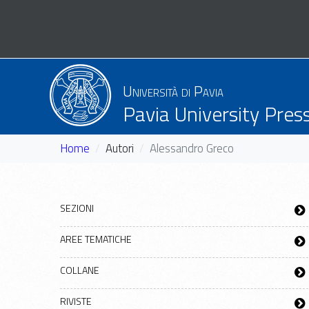
Università di Pavia
Pavia University Pres
Home
Autori
Alessandro Greco
SEZIONI
AREE TEMATICHE
COLLANE
RIVISTE